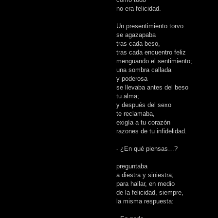
no era felicidad.
Un presentimiento torvo
se agazapaba
tras cada beso,
tras cada encuentro feliz
menguando el sentimiento;
una sombra callada
y poderosa
se llevaba antes del beso
tu alma;
y después del sexo
te reclamaba,
exigía a tu corazón
razones de tu infidelidad.
- ¿En qué piensas…?
preguntaba
a diestra y siniestra;
para hallar, en medio
de la felicidad, siempre,
la misma respuesta: