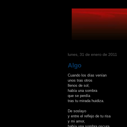
lunes, 31 de enero de 2011
Algo
Cuando los días venían
unos tras otros
llenos de sol,
había una sombra
que se perdía
tras tu mirada huidiza.
De soslayo
y entre el reflejo de tu risa
y mi amor,
había una sombra oscura