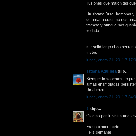
Ilusiones que marchitas qu
Un abrazo Drac, hombres y
de amar a quien no nos ama, 
fracaso y aunque nos guard
vedado.
me salió largo el comentario
tristes
lunes, enero 31, 2011 7:17:
Tatiana Aguilera
dijo...
Siempre lo sabemos, lo pres
almas enamoradas persisten 
Un abrazo.
lunes, enero 31, 2011 7:34:
☥
dijo...
Gracias por tu visita una ve
Es un placer leerte.
Feliz semana!