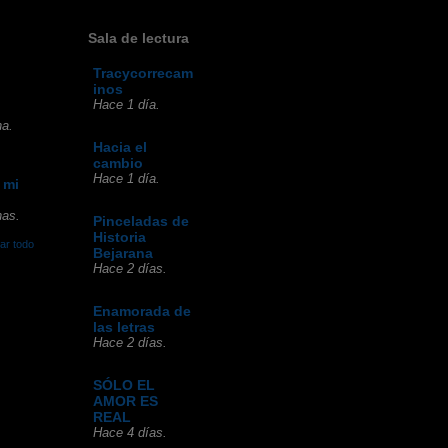
Sala de lectura
Tracycorrecam
inos
Hace 1 día.
a.
Hacia el
cambio
Hace 1 día.
 mi
as.
Pinceladas de
Historia
ar todo
Bejarana
Hace 2 días.
Enamorada de
las letras
Hace 2 días.
SÓLO EL
AMOR ES
REAL
Hace 4 días.