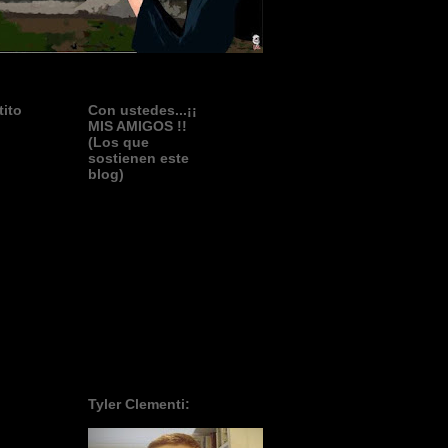
tito
Con ustedes...¡¡
MIS AMIGOS !!
(Los que
sostienen este
blog)
Tyler Clementi: