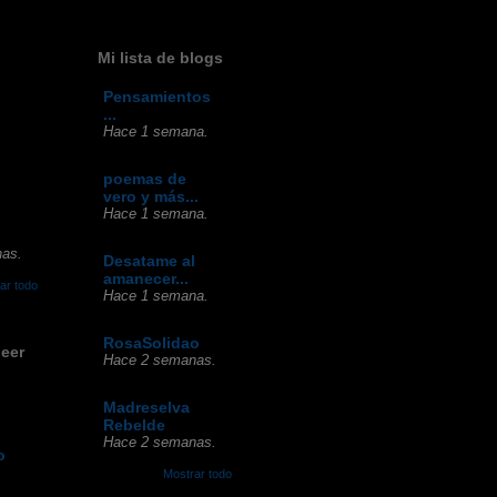
Mi lista de blogs
Pensamientos
...
Hace 1 semana.
poemas de
vero y más...
Hace 1 semana.
as.
Desatame al
amanecer...
ar todo
Hace 1 semana.
RosaSolidao
leer
Hace 2 semanas.
g
Madreselva
Rebelde
Hace 2 semanas.
o
Mostrar todo