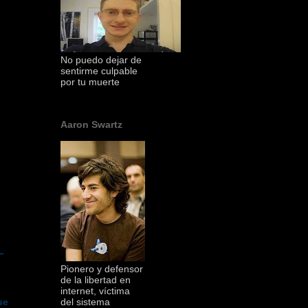
No puedo dejar de
sentirme culpable
por tu muerte
Aaron Swartz
L
Pionero y defensor
de la libertad en
internet, víctima
del sistema
ue